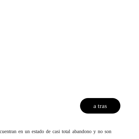
a tras
ncuentran en un estado de casi total abandono y no son