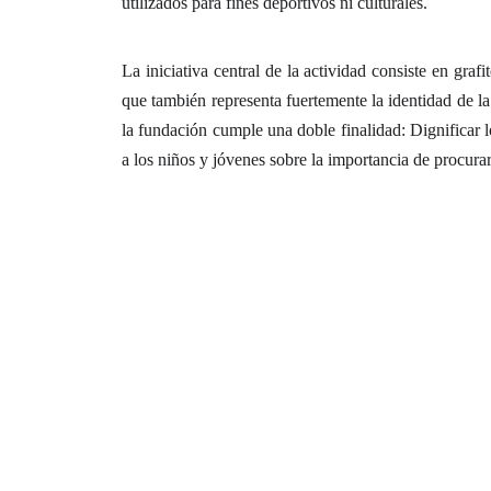
utilizados para fines deportivos ni culturales.
La iniciativa central de la actividad consiste en grafi
que también representa fuertemente la identidad de la
la fundación cumple una doble finalidad: Dignificar l
a los niños y jóvenes sobre la importancia de procurar