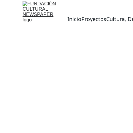
Inicio
Proyectos
Cultura, D
Formació
n
Implementamos un dispositivo pedagógico inclusivo y 